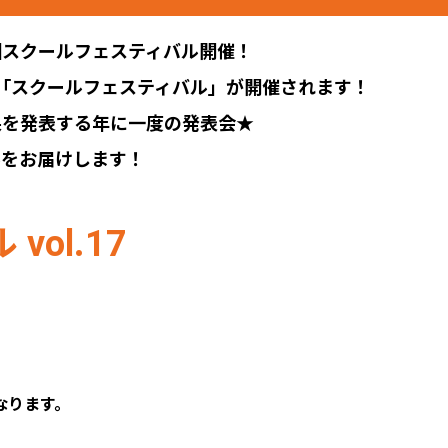
回スクールフェスティバル開催！
目となる「スクールフェスティバル」が開催されます！
果を発表する年に一度の発表会★
ルをお届けします！
ol.17
なります。