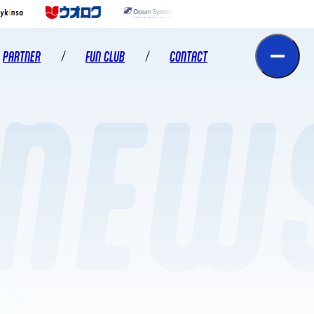
PARTNER
FUN CLUB
CONTACT
NEW
CLUB HOUSE
パートナー
スクール体験・見学お申込み
スクール入校お申込み
スクール資料請求
出演のご依頼
事務局へのお問い合わせ