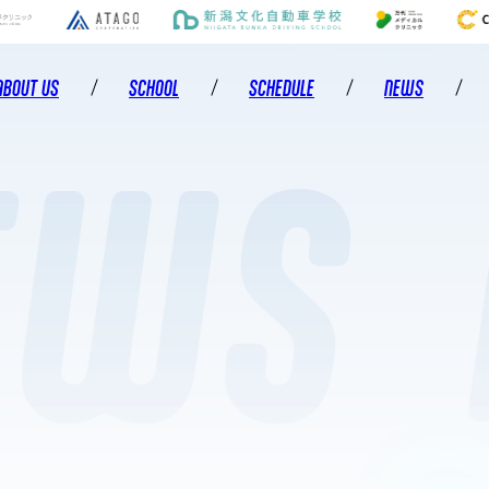
ABOUT US
SCHOOL
SCHEDULE
NEWS
EWS
アルビレックスチアリーダーズについて
スクールのご案内
活動スケジュール
お知らせ
トップメンバー
レッスン・コースのご案内
活動報告
ヒストリー
レッスン実施校のご案内
スクールブログ
ジュニアチアリーダーズ
コーチングスタッフ
キャンペーン