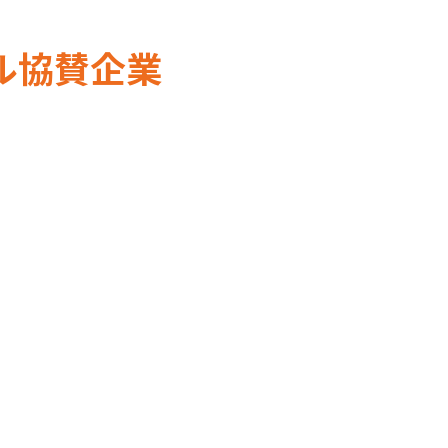
ル協賛企業