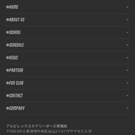
HOME
ABOUT US
SCHOOL
SCHEDULE
NEWS
PARTNER
FUN CLUB
CONTACT
COMPANY
アルビレックスチアリーダーズ事務局
〒950-0916 新潟市中央区米山2-7-4 ITPケヤキビル3F