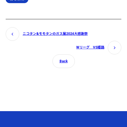
ニコタン&モモタンのガス展2024大感謝祭
Wリーグ VS姫路
Back