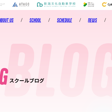
ABOUT US
SCHOOL
SCHEDULE
NEWS
BLOG
アルビレックスチアリーダーズについて
スクールのご案内
活動スケジュール
お知らせ
トップメンバー
レッスン・コースのご案内
活動報告
ヒストリー
レッスン実施校のご案内
スクールブログ
G
ジュニアチアリーダーズ
コーチングスタッフ
キャンペーン
スクールブログ