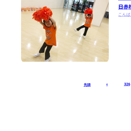
日赤
«
326
先頭