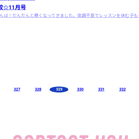
校☆11月号
327
328
329
330
331
332