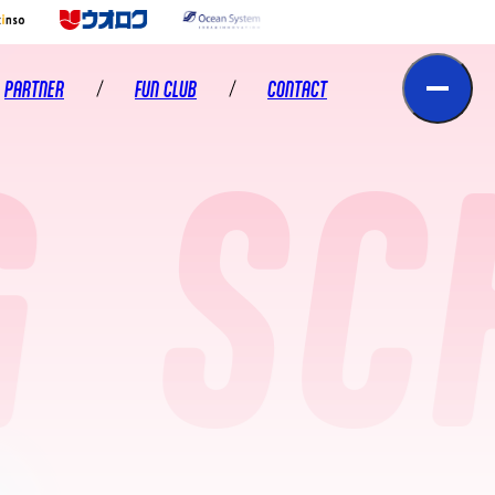
PARTNER
FUN CLUB
CONTACT
SCH
CLUB HOUSE
パートナー
スクール体験・見学お申込み
スクール入校お申込み
スクール資料請求
出演のご依頼
事務局へのお問い合わせ