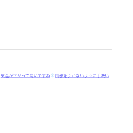
気温が下がって寒いですね
風邪を引かないように手洗いうがいを心がけましょう！そんな ･･･