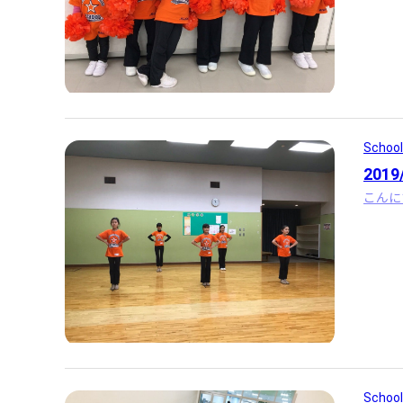
School
201
こんに
School