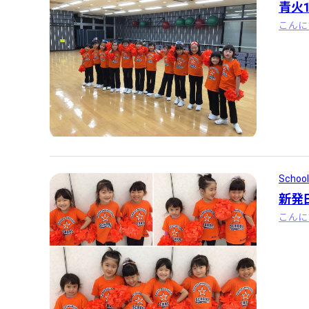
青火
School
新発