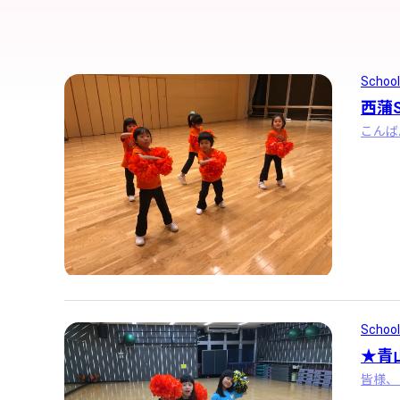
School
西蒲
School
★青
皆様、