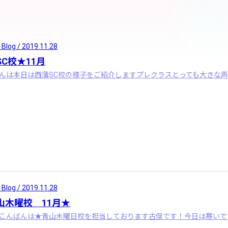
 Blog / 2019.11.28
SC校★11月
 Blog / 2019.11.28
山木曜校 11月★
こんばんは★青山木曜日校を担当しております古俣です！今日は寒いで