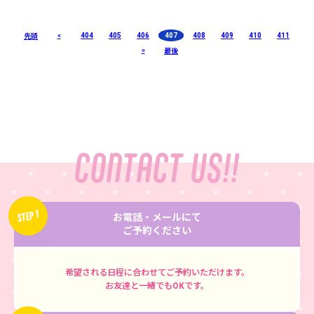
«
404
405
406
407
408
409
410
411
先頭
»
最後
CONTACT US!!
STEP 1
お電話・メールにて
ご予約ください
希望される日程に合わせてご予約いただけます。
お友達と一緒でもOKです。