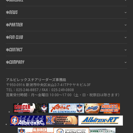
NEWS
PARTNER
FUN CLUB
CONTACT
COMPANY
アルビレックスチアリーダーズ事務局
〒950-0916 新潟市中央区米山2-7-4 ITPケヤキビル3F
TEL：025-246-8857 / FAX：025-249-0808
営業受付時間：月～金曜日 10:00～17:00（土・日・祝祭日は除きます）