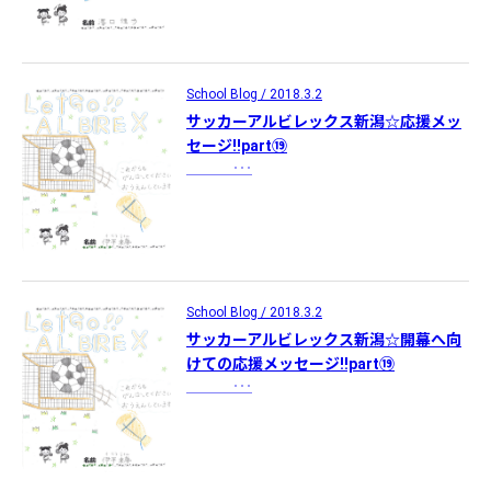
School Blog / 2018.3.2
サッカーアルビレックス新潟☆応援メッ
セージ!!part⑲
･･･
School Blog / 2018.3.2
サッカーアルビレックス新潟☆開幕へ向
けての応援メッセージ!!part⑲
･･･