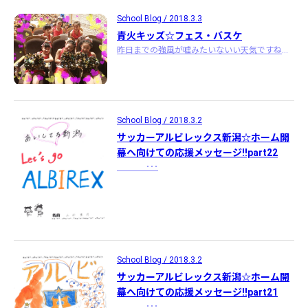
School Blog / 2018.3.3
青火キッズ☆フェス・バスケ
昨日までの強風が嘘みたいないい天気ですね今日はサッカーのホーム開幕戦！頑張れアルビ私も応援に行きまーす さてさて、青火キッ ･･･
School Blog / 2018.3.2
サッカーアルビレックス新潟☆ホーム開
幕へ向けての応援メッセージ!!part22
･･･
School Blog / 2018.3.2
サッカーアルビレックス新潟☆ホーム開
幕へ向けての応援メッセージ!!part21
･･･