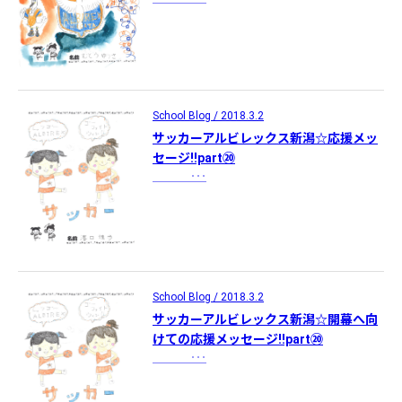
School Blog / 2018.3.2
サッカーアルビレックス新潟☆応援メッ
セージ!!part⑳
･･･
School Blog / 2018.3.2
サッカーアルビレックス新潟☆開幕へ向
けての応援メッセージ!!part⑳
･･･