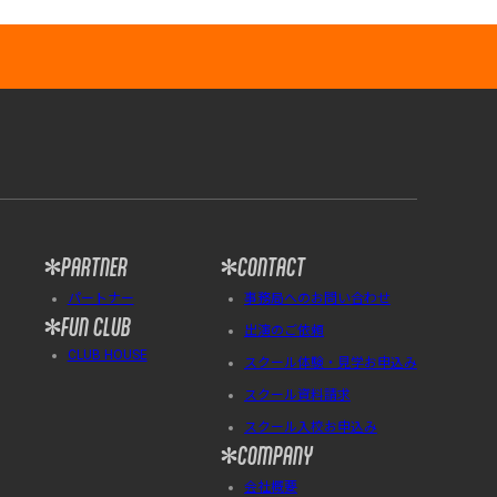
PARTNER
CONTACT
パートナー
事務局へのお問い合わせ
FUN CLUB
出演のご依頼
CLUB HOUSE
スクール体験・見学お申込み
スクール資料請求
スクール入校お申込み
COMPANY
会社概要