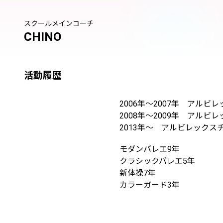
スクールメインコーチ
CHINO
活動履歴
2006年～2007年 アル
2008年～2009年 アル
2013年～ アルビレック
モダンバレエ9年
クラシックバレエ5年
新体操7年
カラーガード3年