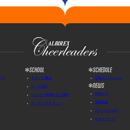
SCHOOL
SCHEDULE
いて
スクール案内
活動スケジュール
NEWS
コース紹介
お知らせ
レッスン実施校のご案内
活動報告
コーチングスタッフ
スクールブログ
キャンペーン