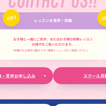
STEP 2
STE
レッスンを見学・体験
お子様と一緒にご見学、またはお子様の体験レッスン
の様子をご覧いただけます。
※体験される場合は動きやすい服装とシューズをご用意ください。
験・見学お申し込み
スクール資