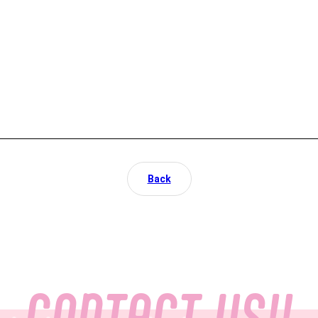
Back
CONTACT US!!