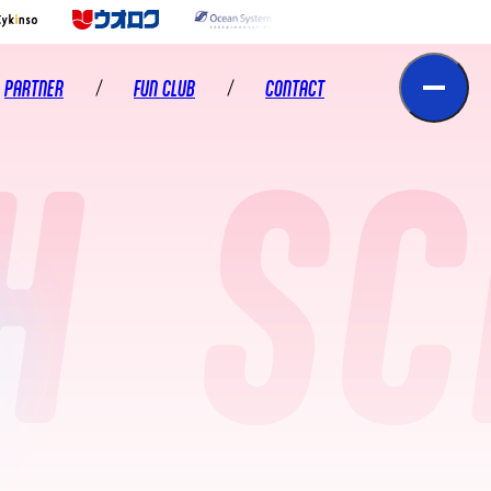
PARTNER
FUN CLUB
CONTACT
H
SC
CLUB HOUSE
パートナー
スクール体験・見学お申込み
スクール入校お申込み
スクール資料請求
出演のご依頼
事務局へのお問い合わせ