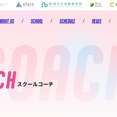
ABOUT US
SCHOOL
SCHEDULE
NEWS
OAC
アルビレックスチアリーダーズについて
スクールのご案内
活動スケジュール
お知らせ
トップメンバー
レッスン・コースのご案内
活動報告
ヒストリー
レッスン実施校のご案内
スクールブログ
C
H
ジュニアチアリーダーズ
コーチングスタッフ
キャンペーン
スクールコーチ