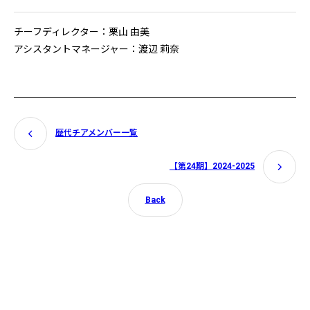
チーフディレクター：栗山 由美
アシスタントマネージャー：渡辺 莉奈
歴代チアメンバー一覧
【第24期】2024-2025
Back