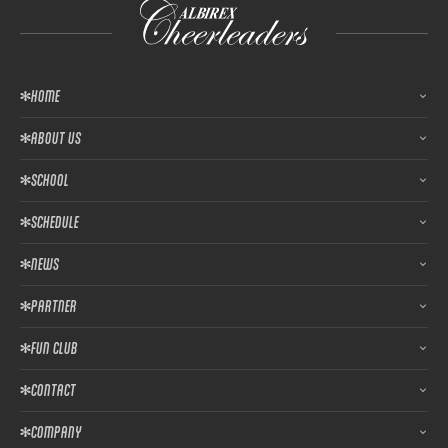
HOME
ABOUT US
SCHOOL
SCHEDULE
NEWS
PARTNER
FUN CLUB
CONTACT
COMPANY