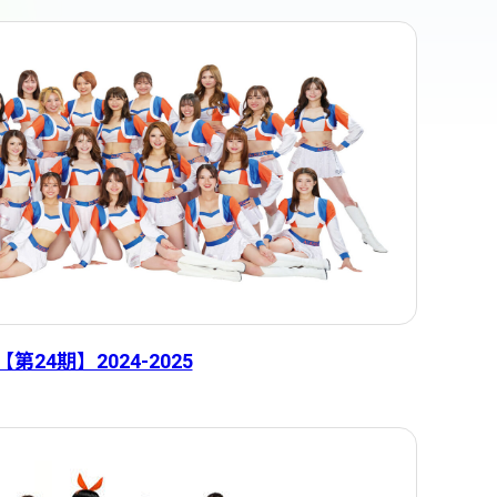
【第24期】2024-2025