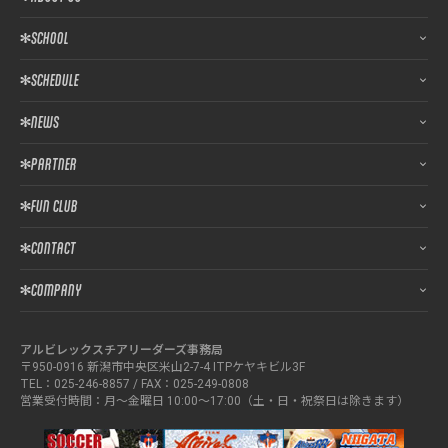
SCHOOL
SCHEDULE
NEWS
PARTNER
FUN CLUB
CONTACT
COMPANY
アルビレックスチアリーダーズ事務局
〒950-0916 新潟市中央区米山2-7-4 ITPケヤキビル3F
TEL：025-246-8857 / FAX：025-249-0808
営業受付時間：月～金曜日 10:00～17:00（土・日・祝祭日は除きます）