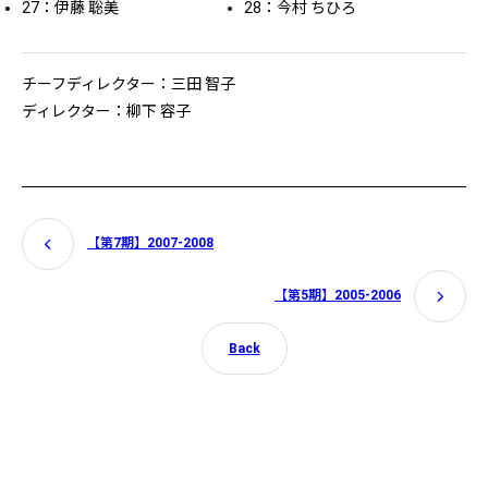
27：伊藤 聡美
28：今村 ちひろ
チーフディレクター：三田 智子
ディレクター：柳下 容子
【第7期】2007-2008
【第5期】2005-2006
Back