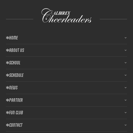
HOME
ABOUT US
SCHOOL
SCHEDULE
NEWS
PARTNER
FUN CLUB
CONTACT