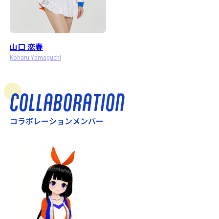
山口 恋春
Koharu Yamaguchi
COLLABORATION
コラボレーションメンバー