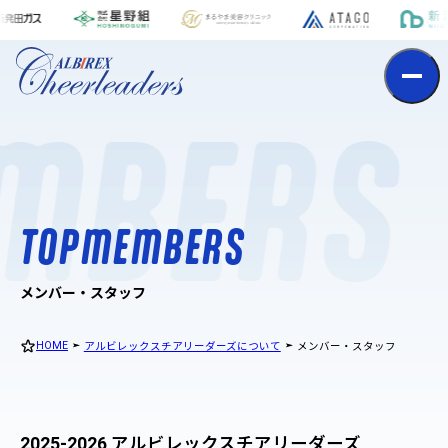
t
o
p
m
e
m
b
e
r
s
MBERS
T
O
P
M
E
M
B
E
R
S
メンバー・スタッフ
HOME
アルビレックスチアリーダーズについて
メンバー・スタッフ
2025-2026 アルビレックスチアリーダーズ