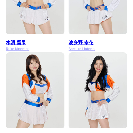
木滑 留果
波多野 幸花
Ruka Kinameri
Sachika Hatano