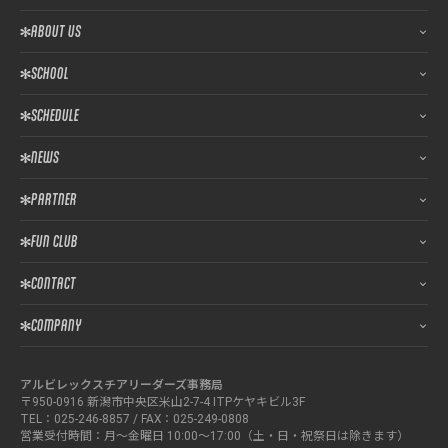
ABOUT US
SCHOOL
SCHEDULE
NEWS
PARTNER
FUN CLUB
CONTACT
COMPANY
アルビレックスチアリーダーズ事務局
〒950-0916 新潟市中央区米山2-7-4 ITPケヤキビル3F
TEL：025-246-8857 / FAX：025-249-0808
営業受付時間：月～金曜日 10:00～17:00（土・日・祝祭日は除きます）