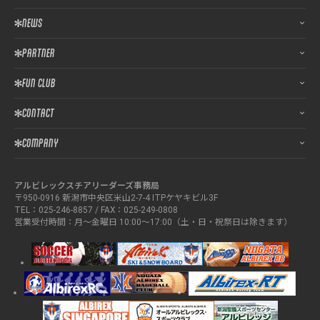
NEWS
PARTNER
FUN CLUB
CONTACT
COMPANY
アルビレックスチアリーダーズ事務局
〒950-0916 新潟市中央区米山2-7-4 ITPケヤキビル3F
TEL：025-246-8857 / FAX：025-249-0808
営業受付時間：月～金曜日 10:00～17:00（土・日・祝祭日は除きます）