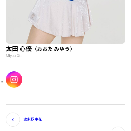
太田 心優
（おおた みゆう）
Miyuu Ota
波多野 幸花