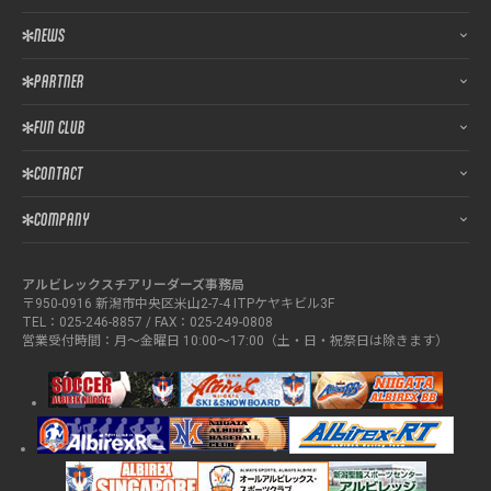
NEWS
PARTNER
FUN CLUB
CONTACT
COMPANY
アルビレックスチアリーダーズ事務局
〒950-0916 新潟市中央区米山2-7-4 ITPケヤキビル3F
TEL：025-246-8857 / FAX：025-249-0808
営業受付時間：月～金曜日 10:00～17:00（土・日・祝祭日は除きます）