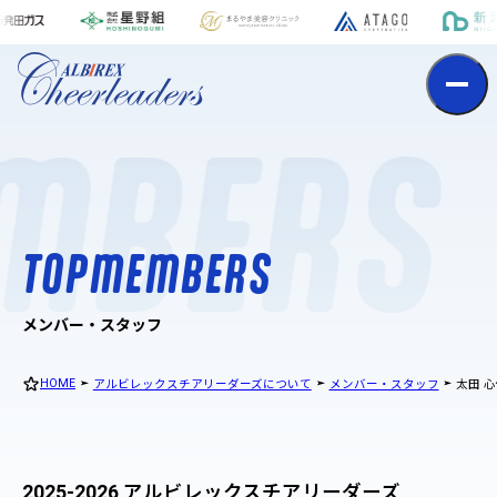
t
o
p
m
e
m
b
e
r
s
MBERS
T
O
P
M
E
M
B
E
R
S
メンバー・スタッフ
HOME
アルビレックスチアリーダーズについて
メンバー・スタッフ
太田 
2025-2026 アルビレックスチアリーダーズ